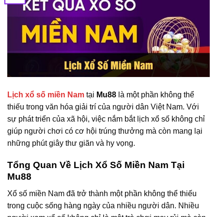
Lịch xổ số miền Nam
tại
Mu88
là một phần không thể
thiếu trong văn hóa giải trí của người dân Việt Nam. Với
sự phát triển của xã hội, việc nắm bắt lịch xổ số không chỉ
giúp người chơi có cơ hội trúng thưởng mà còn mang lại
những phút giây thư giãn và hy vọng.
Tổng Quan Về Lịch Xổ Số Miền Nam Tại
Mu88
Xổ số miền Nam đã trở thành một phần không thể thiếu
trong cuộc sống hàng ngày của nhiều người dân. Nhiều