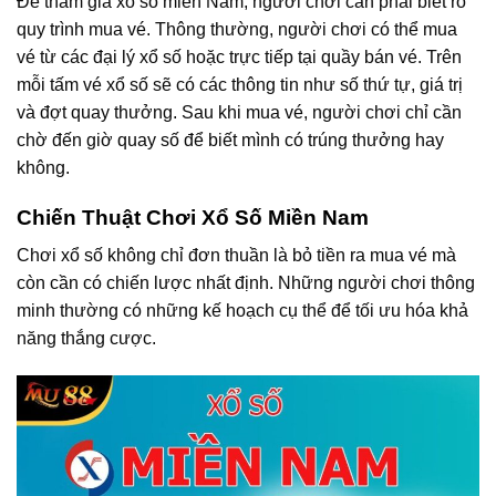
Để tham gia xổ số miền Nam, người chơi cần phải biết rõ
quy trình mua vé. Thông thường, người chơi có thể mua
vé từ các đại lý xổ số hoặc trực tiếp tại quầy bán vé. Trên
mỗi tấm vé xổ số sẽ có các thông tin như số thứ tự, giá trị
và đợt quay thưởng. Sau khi mua vé, người chơi chỉ cần
chờ đến giờ quay số để biết mình có trúng thưởng hay
không.
Chiến Thuật Chơi Xổ Số Miền Nam
Chơi xổ số không chỉ đơn thuần là bỏ tiền ra mua vé mà
còn cần có chiến lược nhất định. Những người chơi thông
minh thường có những kế hoạch cụ thể để tối ưu hóa khả
năng thắng cược.