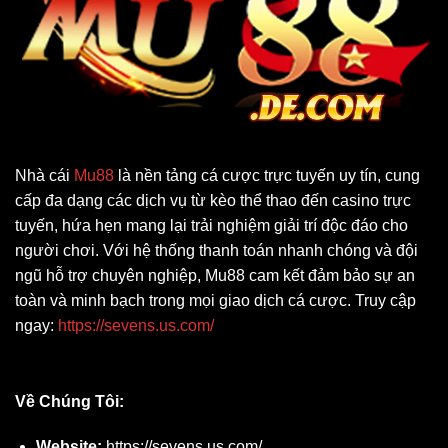
Nhà cái
Mu88
là nền tảng cá cược trực tuyến uy tín, cung
cấp đa dạng các dịch vụ từ kèo thể thao đến casino trực
tuyến, hứa hẹn mang lại trải nghiệm giải trí độc đáo cho
người chơi. Với hệ thống thanh toán nhanh chóng và đội
ngũ hỗ trợ chuyên nghiệp, Mu88 cam kết đảm bảo sự an
toàn và minh bạch trong mọi giao dịch cá cược. Truy cập
ngay:
https://sevens.us.com/
Về Chúng Tôi:
Website:
https://sevens.us.com/