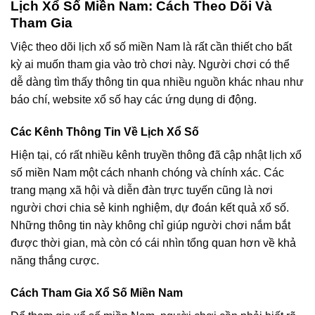
Lịch Xổ Số Miền Nam: Cách Theo Dõi Và
Tham Gia
Việc theo dõi lịch xổ số miền Nam là rất cần thiết cho bất
kỳ ai muốn tham gia vào trò chơi này. Người chơi có thể
dễ dàng tìm thấy thông tin qua nhiều nguồn khác nhau như
báo chí, website xổ số hay các ứng dụng di động.
Các Kênh Thông Tin Về Lịch Xổ Số
Hiện tại, có rất nhiều kênh truyền thông đã cập nhật lịch xổ
số miền Nam một cách nhanh chóng và chính xác. Các
trang mạng xã hội và diễn đàn trực tuyến cũng là nơi
người chơi chia sẻ kinh nghiệm, dự đoán kết quả xổ số.
Những thông tin này không chỉ giúp người chơi nắm bắt
được thời gian, mà còn có cái nhìn tổng quan hơn về khả
năng thắng cược.
Cách Tham Gia Xổ Số Miền Nam