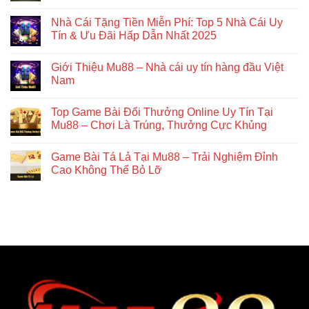
Nhà Cái Tặng Tiền Miễn Phí: Top 5 Nhà Cái Uy
Tín & Ưu Đãi Hấp Dẫn Nhất 2025
Giới Thiệu Mu88 – Nhà cái uy tín hàng đầu Việt
Nam
Top Game Bài Đổi Thưởng Online Uy Tín Tại
Mu88 – Chơi Là Trúng, Thưởng Cực Khủng
Game Bài Tá Lả Tại Mu88 – Trải Nghiệm Đỉnh
Cao Không Thể Bỏ Lỡ