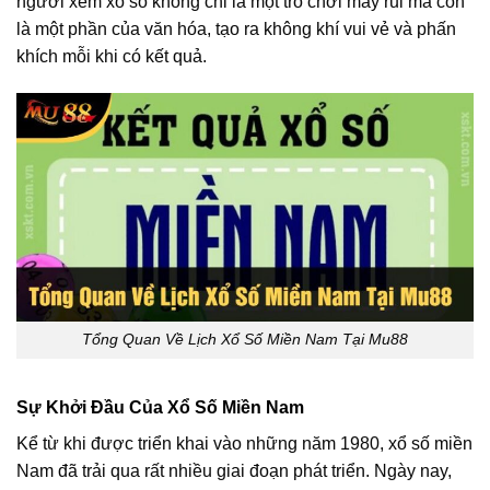
người xem xổ số không chỉ là một trò chơi may rủi mà còn
là một phần của văn hóa, tạo ra không khí vui vẻ và phấn
khích mỗi khi có kết quả.
Tổng Quan Về Lịch Xổ Số Miền Nam Tại Mu88
Sự Khởi Đầu Của Xổ Số Miền Nam
Kể từ khi được triển khai vào những năm 1980, xổ số miền
Nam đã trải qua rất nhiều giai đoạn phát triển. Ngày nay,