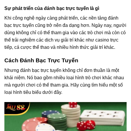
Sự phát triển của đánh bạc trực tuyến là gì
Khi công nghệ ngày càng phát triển, các nền tảng đánh
bạc trực tuyến cũng trở nên đa dạng hơn. Ngày nay, người
dùng không chỉ có thể tham gia vào các trò chơi mà còn có
thể trải nghiệm các dịch vụ giải trí khác như casino trực
tiếp, cá cược thể thao và nhiều hình thức giải trí khác.
Cách Đánh Bạc Trực Tuyến
Nhưng đánh bạc trực tuyến không chỉ đơn thuần là một
khái niệm. Nó bao gồm nhiều loại hình trò chơi khác nhau
mà người chơi có thể tham gia. Hãy cùng tìm hiểu một số
loại hình tiêu biểu dưới đây.