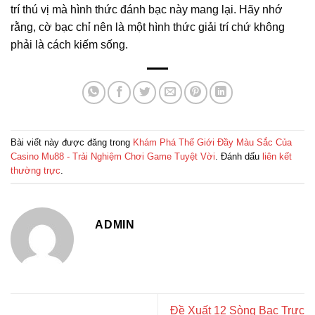
trí thú vị mà hình thức đánh bạc này mang lại. Hãy nhớ
rằng, cờ bạc chỉ nên là một hình thức giải trí chứ không
phải là cách kiếm sống.
Bài viết này được đăng trong
Khám Phá Thế Giới Đầy Màu Sắc Của
Casino Mu88 - Trải Nghiệm Chơi Game Tuyệt Vời
. Đánh dấu
liên kết
thường trực
.
ADMIN
Đề Xuất 12 Sòng Bạc Trực