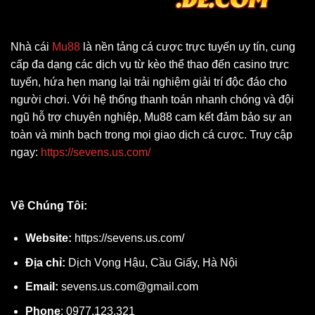
Nhà cái
Mu88
là nền tảng cá cược trực tuyến uy tín, cung
cấp đa dạng các dịch vụ từ kèo thể thao đến casino trực
tuyến, hứa hẹn mang lại trải nghiệm giải trí độc đáo cho
người chơi. Với hệ thống thanh toán nhanh chóng và đội
ngũ hỗ trợ chuyên nghiệp, Mu88 cam kết đảm bảo sự an
toàn và minh bạch trong mọi giao dịch cá cược. Truy cập
ngay:
https://sevens.us.com/
Về Chúng Tôi:
Website:
https://sevens.us.com/
Địa chỉ:
Dịch Vọng Hậu, Cầu Giấy, Hà Nội
Email:
sevens.us.com@gmail.com
Phone
: 0977.123.321