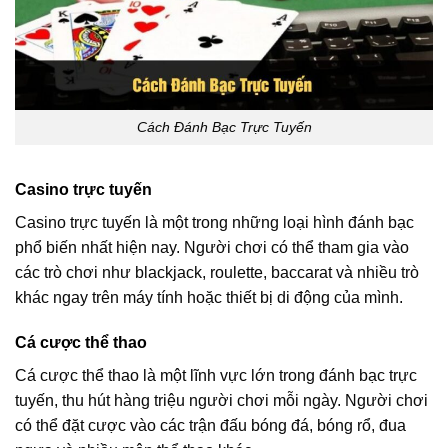
Cách Đánh Bạc Trực Tuyến
Casino trực tuyến
Casino trực tuyến là một trong những loại hình đánh bạc
phổ biến nhất hiện nay. Người chơi có thể tham gia vào
các trò chơi như blackjack, roulette, baccarat và nhiều trò
khác ngay trên máy tính hoặc thiết bị di động của mình.
Cá cược thể thao
Cá cược thể thao là một lĩnh vực lớn trong đánh bạc trực
tuyến, thu hút hàng triệu người chơi mỗi ngày. Người chơi
có thể đặt cược vào các trận đấu bóng đá, bóng rổ, đua