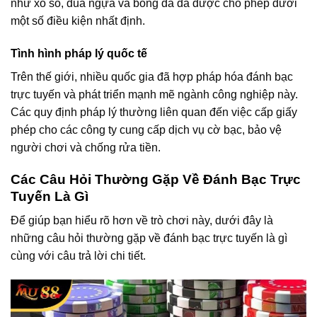
như xổ số, đua ngựa và bóng đá đã được cho phép dưới
một số điều kiện nhất định.
Tình hình pháp lý quốc tế
Trên thế giới, nhiều quốc gia đã hợp pháp hóa đánh bạc
trực tuyến và phát triển mạnh mẽ ngành công nghiệp này.
Các quy định pháp lý thường liên quan đến việc cấp giấy
phép cho các công ty cung cấp dịch vụ cờ bạc, bảo vệ
người chơi và chống rửa tiền.
Các Câu Hỏi Thường Gặp Về Đánh Bạc Trực
Tuyến Là Gì
Để giúp bạn hiểu rõ hơn về trò chơi này, dưới đây là
những câu hỏi thường gặp về đánh bạc trực tuyến là gì
cùng với câu trả lời chi tiết.