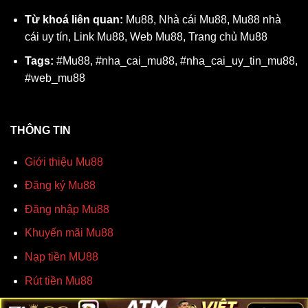
Từ khoá liên quan:
Mu88, Nhà cái Mu88, Mu88 nhà
cái uy tín, Link Mu88, Web Mu88, Trang chủ Mu88
Tags:
#Mu88, #nha_cai_mu88, #nha_cai_uy_tin_mu88,
#web_mu88
THÔNG TIN
Giới thiệu Mu88
Đăng ký Mu88
Đăng nhập Mu88
Khuyến mãi Mu88
Nạp tiền MU88
Rút tiền Mu88