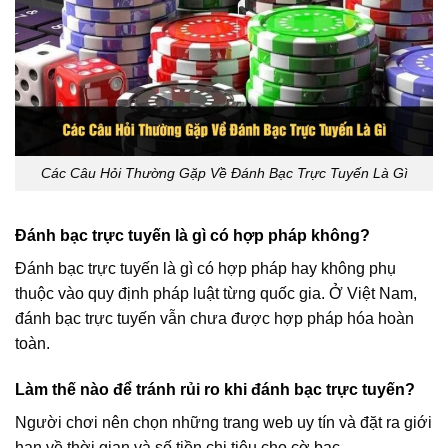
Các Câu Hỏi Thường Gặp Về Đánh Bạc Trực Tuyến Là Gì
Đánh bạc trực tuyến là gì có hợp pháp không?
Đánh bạc trực tuyến là gì có hợp pháp hay không phụ
thuộc vào quy định pháp luật từng quốc gia. Ở Việt Nam,
đánh bạc trực tuyến vẫn chưa được hợp pháp hóa hoàn
toàn.
Làm thế nào để tránh rủi ro khi đánh bạc trực tuyến?
Người chơi nên chọn những trang web uy tín và đặt ra giới
hạn về thời gian và số tiền chi tiêu cho cờ bạc.