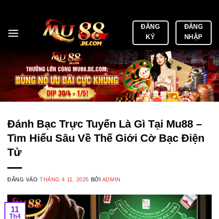
Bỏ
qua
ĐĂNG
ĐĂNG
nội
KÝ
NHẬP
dung
Đánh Bạc Trực Tuyến Là Gì Tại Mu88 –
Tìm Hiểu Sâu Về Thế Giới Cờ Bạc Điện
Tử
ĐĂNG VÀO
THÁNG 4 11, 2025
BỞI
ADMIN
11
Th4