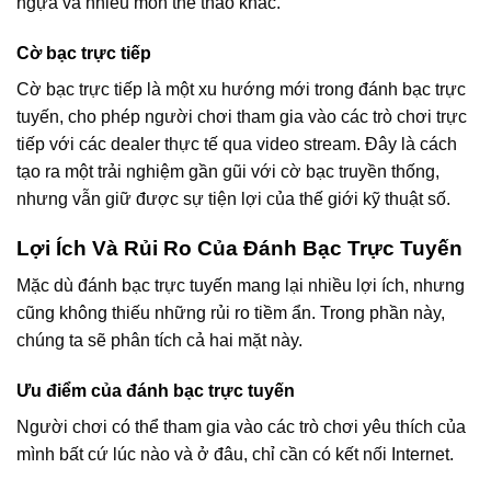
ngựa và nhiều môn thể thao khác.
Cờ bạc trực tiếp
Cờ bạc trực tiếp là một xu hướng mới trong đánh bạc trực
tuyến, cho phép người chơi tham gia vào các trò chơi trực
tiếp với các dealer thực tế qua video stream. Đây là cách
tạo ra một trải nghiệm gần gũi với cờ bạc truyền thống,
nhưng vẫn giữ được sự tiện lợi của thế giới kỹ thuật số.
Lợi Ích Và Rủi Ro Của Đánh Bạc Trực Tuyến
Mặc dù đánh bạc trực tuyến mang lại nhiều lợi ích, nhưng
cũng không thiếu những rủi ro tiềm ẩn. Trong phần này,
chúng ta sẽ phân tích cả hai mặt này.
Ưu điểm của đánh bạc trực tuyến
Người chơi có thể tham gia vào các trò chơi yêu thích của
mình bất cứ lúc nào và ở đâu, chỉ cần có kết nối Internet.